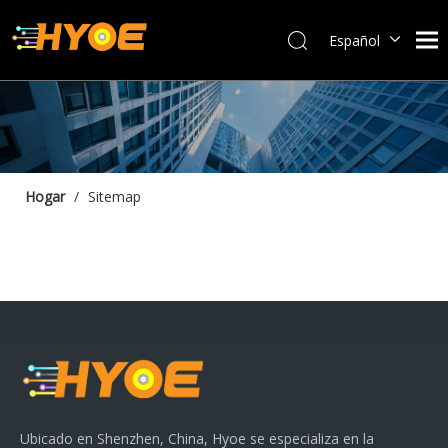
Español
العربية
Français
Português
Bahasa indonesia
English
Hogar
/
Sitemap
Ubicado en Shenzhen, China, Hyoe se especializa en la