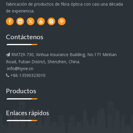
fabricación de productos de fibra óptica con casi una década
de experiencia.
Contáctenos
RM729-730, Xinhua Insurance Building, No.171 Mintian

Road, Futian District, Shenzhen, China.
info@hyoe.cn
+86-13590323010

Productos
Enlaces rápidos