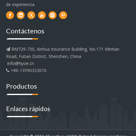
de experiencia.
Contáctenos
RM729-730, Xinhua Insurance Building, No.171 Mintian

Road, Futian District, Shenzhen, China.
info@hyoe.cn
+86-13590323010

Productos
Enlaces rápidos