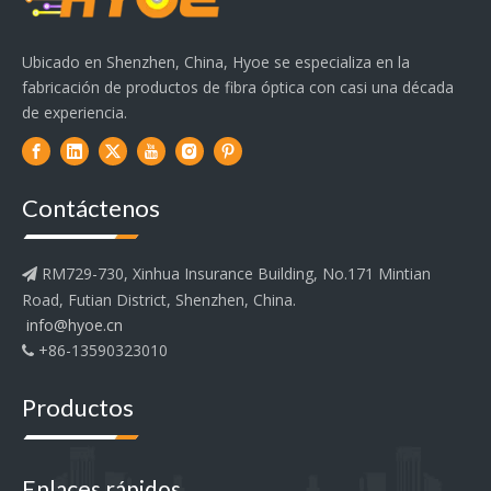
Ubicado en Shenzhen, China, Hyoe se especializa en la
fabricación de productos de fibra óptica con casi una década
de experiencia.
Contáctenos
RM729-730, Xinhua Insurance Building, No.171 Mintian

Road, Futian District, Shenzhen, China.
info@hyoe.cn
+86-13590323010

Productos
Enlaces rápidos