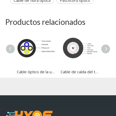
Cable de fibra óptica
Patchcord óptico
Productos relacionados
Cable óptico de la unidad de dibujo de radiofrecuencia inalámbrica
Cable de caída del tubo central