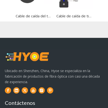
Cable de caída del tubo central
Cable de caída de tipo de arco de la fila
Ubicado en Shenzhen, China, Hyoe se especializa en la
fabricación de productos de fibra óptica con casi una década
de experiencia.
Contáctenos